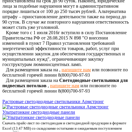
приостановлена на срок до 90 суток. Наконец, юридические
лица за подобные нарушения могут в административном
порядке лишиться от 100 до 250 тысяч рублей. Альтернатива
штрафу – приостановление деятельности также на период до
90 суток. В случае же повторного нарушения ответственность
может стать уже уголовной.
Кроме того с 1 июля 2016г вступило в силу Постановление
Правительства РФ от 28.08.2015 N 898 "О внесении
изменений в пункт 7 Правил установления требований
энергетической эффективности товаров, работ, услуг при
осуществлении закупок для обеспечения государственных и
муниципальных нужд", ограничивающее закупку
госструктурам люминисцентных ламп.
Для размещения заказа на
,
напишите нам
или позвоните по
бесплатной горячей линии 8(800)700-97-93
Для размещения заказа на
Светодиодные светильники для
подвесных потолков
,
напишите нам
или позвоните по
бесплатной горячей линии 8(800)700-97-93
Растровые светодиодные светильники Армстронг
Ультратонкие светодиодные панели
Скачать прайс-лист по светодиодам и светодиодной продукции в формате
Excel (13.47 MB) со складскими остатками и ожидаемым поступлением