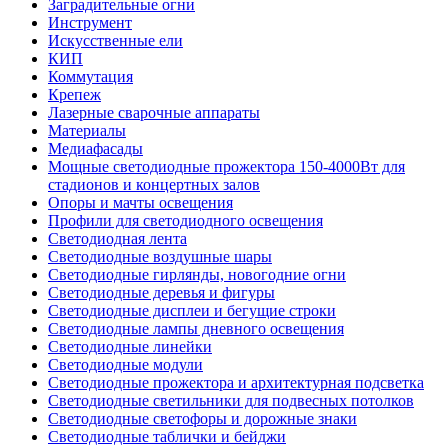
Заградительные огни
Инструмент
Искусственные ели
КИП
Коммутация
Крепеж
Лазерные сварочные аппараты
Материалы
Медиафасады
Мощные светодиодные прожектора 150-4000Вт для
стадионов и концертных залов
Опоры и мачты освещения
Профили для светодиодного освещения
Светодиодная лента
Светодиодные воздушные шары
Светодиодные гирлянды, новогодние огни
Светодиодные деревья и фигуры
Светодиодные дисплеи и бегущие строки
Светодиодные лампы дневного освещения
Светодиодные линейки
Светодиодные модули
Светодиодные прожектора и архитектурная подсветка
Светодиодные светильники для подвесных потолков
Светодиодные светофоры и дорожные знаки
Светодиодные таблички и бейджи