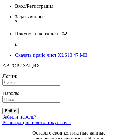
Вход/Регистрация
Задать вопрос
?
Покупок в корзине на
0₽
0
Скачать прайс-лист XLS
13.47 MB
АВТОРИЗАЦИЯ
Логин:
Пароль:
Войти
Забыли пароль?
Регистрация нового покупателя
Оставьте свои контактные данные,
вопрос и мы свяжемся с Вами в