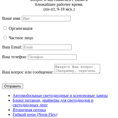
ближайшее рабочее время.
(пн-пт, 9-18 мск.)
Ваше имя:
Организация
Частное лицо
Ваш Email:
Ваш телефон:
Ваш вопрос или сообщение:
Отправить
Автомобильные светодиодные и ксеноновые лампы
Блоки питания, драйверы для светодиодов и
светодиодных лент
Вторичная оптика
Гибкий неон (Neon Flex)