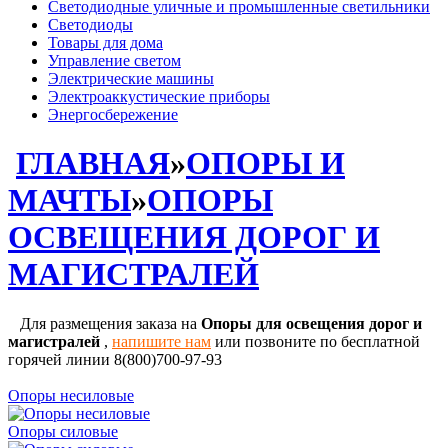
Светодиодные уличные и промышленные светильники
Светодиоды
Товары для дома
Управление светом
Электрические машины
Электроаккустические приборы
Энергосбережение
ГЛАВНАЯ
»
ОПОРЫ И
МАЧТЫ
»
ОПОРЫ
ОСВЕЩЕНИЯ ДОРОГ И
МАГИСТРАЛЕЙ
Для размещения заказа на
Опоры для освещения дорог и
магистралей
,
напишите нам
или позвоните по бесплатной
горячей линии 8(800)700-97-93
Опоры несиловые
Опоры силовые