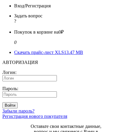
Вход/Регистрация
Задать вопрос
?
Покупок в корзине на
0₽
0
Скачать прайс-лист XLS
13.47 MB
АВТОРИЗАЦИЯ
Логин:
Пароль:
Войти
Забыли пароль?
Регистрация нового покупателя
Оставьте свои контактные данные,
вопрос и мы свяжемся с Вами в