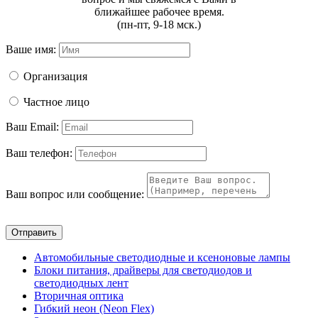
ближайшее рабочее время.
(пн-пт, 9-18 мск.)
Ваше имя:
Организация
Частное лицо
Ваш Email:
Ваш телефон:
Ваш вопрос или сообщение:
Отправить
Автомобильные светодиодные и ксеноновые лампы
Блоки питания, драйверы для светодиодов и
светодиодных лент
Вторичная оптика
Гибкий неон (Neon Flex)