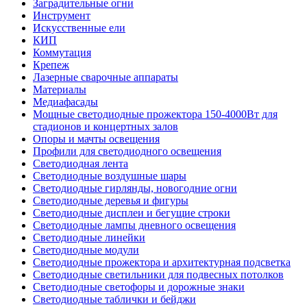
Заградительные огни
Инструмент
Искусственные ели
КИП
Коммутация
Крепеж
Лазерные сварочные аппараты
Материалы
Медиафасады
Мощные светодиодные прожектора 150-4000Вт для
стадионов и концертных залов
Опоры и мачты освещения
Профили для светодиодного освещения
Светодиодная лента
Светодиодные воздушные шары
Светодиодные гирлянды, новогодние огни
Светодиодные деревья и фигуры
Светодиодные дисплеи и бегущие строки
Светодиодные лампы дневного освещения
Светодиодные линейки
Светодиодные модули
Светодиодные прожектора и архитектурная подсветка
Светодиодные светильники для подвесных потолков
Светодиодные светофоры и дорожные знаки
Светодиодные таблички и бейджи